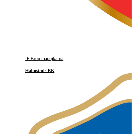
IF Brommapojkarna
Halmstads BK