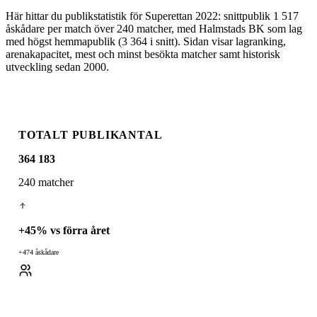
Här hittar du publikstatistik för Superettan 2022: snittpublik 1 517
åskådare per match över 240 matcher, med Halmstads BK som lag
med högst hemmapublik (3 364 i snitt). Sidan visar lagranking,
arenakapacitet, mest och minst besökta matcher samt historisk
utveckling sedan 2000.
TOTALT PUBLIKANTAL
364 183
240 matcher
+
45
% vs förra året
+474 åskådare