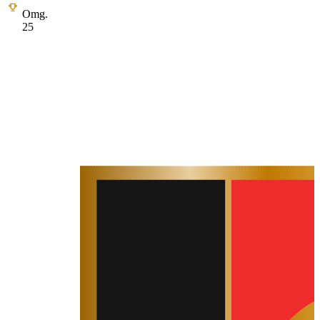
Omg.
25