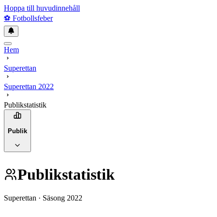
Hoppa till huvudinnehåll
⚽
Fotbollsfeber
Hem
Superettan
Superettan
2022
Publikstatistik
Publik
Publikstatistik
Superettan
· Säsong
2022