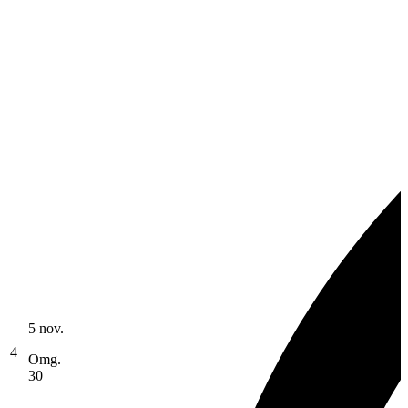
5 nov.
4
Omg.
30