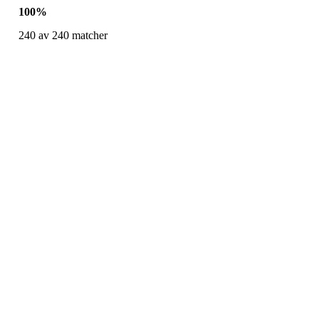
100
%
240
av
240
matcher