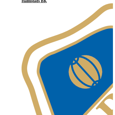
Halmstads BK