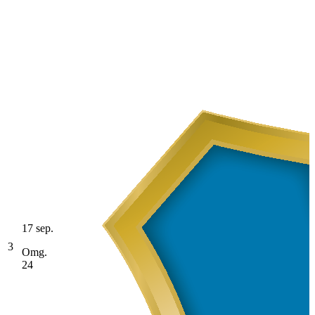
17 sep.
3
Omg.
24