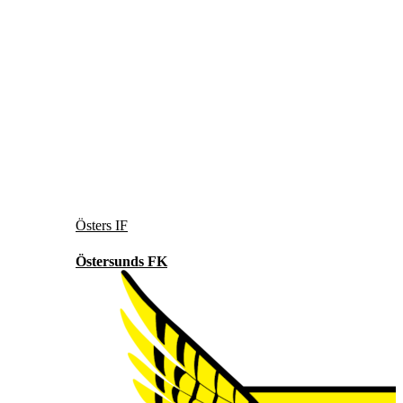
Östers IF
Östersunds FK