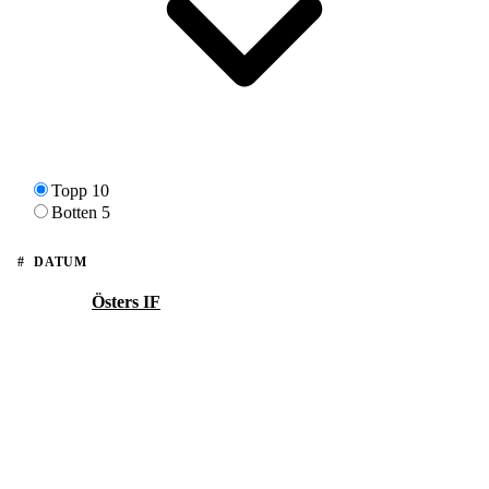
Topp 10
Botten 5
#
DATUM
Östers IF