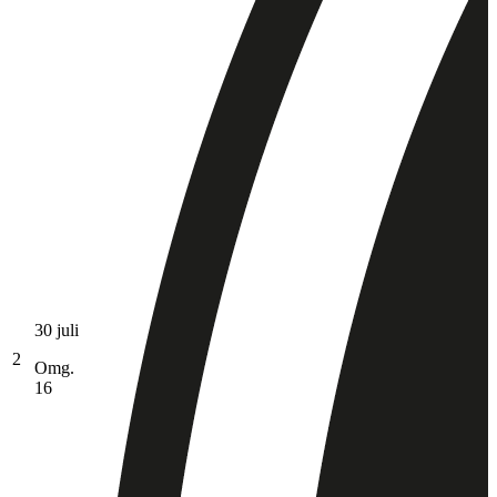
30 juli
2
Omg.
16