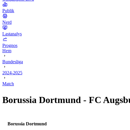
Publik
Nerd
Lastanalys
Prognos
Hem
Bundesliga
2024-2025
Match
Borussia Dortmund
-
FC Augsb
Borussia Dortmund