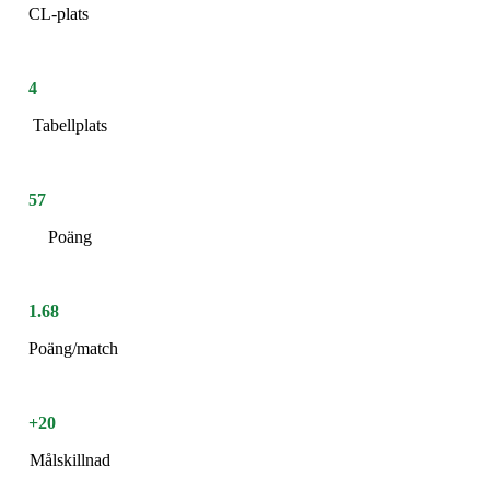
CL-plats
4
Tabellplats
57
Poäng
1.68
Poäng/match
+20
Målskillnad