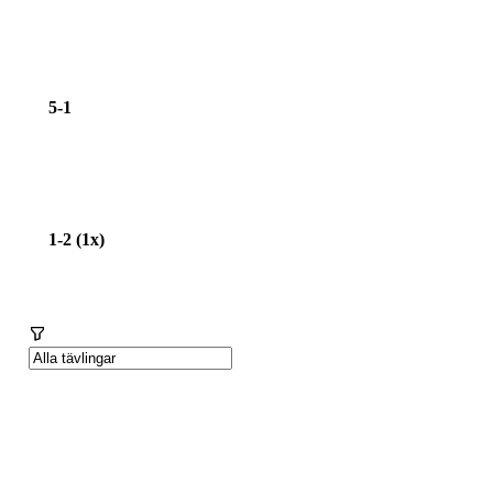
5-1
1-2 (1x)