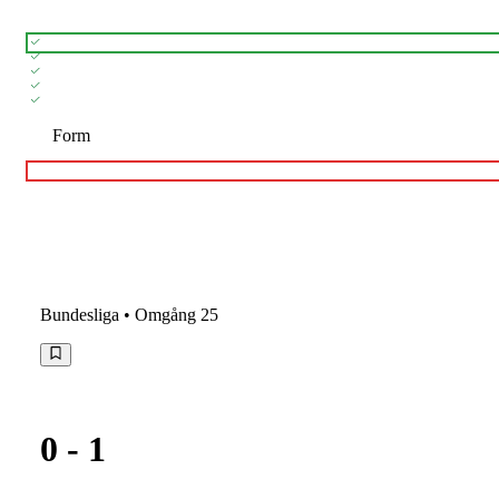
Form
Bundesliga
• Omgång 25
0
-
1