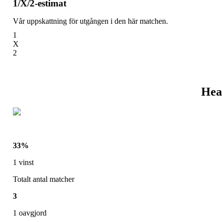
1/X/2-estimat
Vår uppskattning för utgången i den här matchen.
1
X
2
Hea
33
%
1
vinst
Totalt antal matcher
3
1
oavgjord