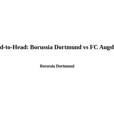
d-to-Head:
Borussia Dortmund
vs
FC Augs
Borussia Dortmund