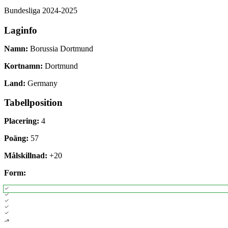
Bundesliga
2024-2025
Laginfo
Namn:
Borussia Dortmund
Kortnamn:
Dortmund
Land:
Germany
Tabellposition
Placering:
4
Poäng:
57
Målskillnad:
+
20
Form: