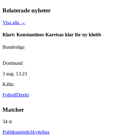
Relaterade nyheter
Visa alla
→
Klart: Konstantinos Karetsas klar för ny klubb
Bundesliga
Dortmund
3 aug. 13:23
Källa:
FotbollDirekt
Matcher
34
st
Publikstatistik
Skytteliga