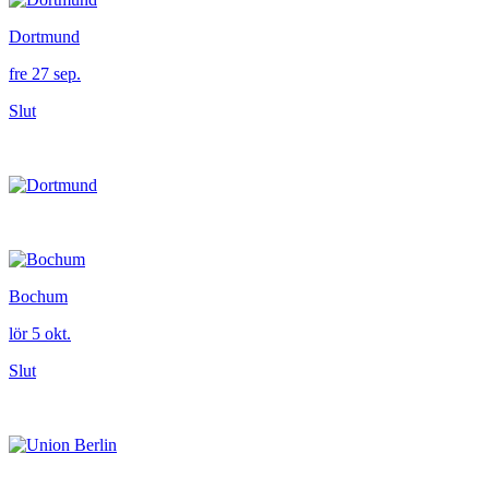
Dortmund
fre 27 sep.
Slut
Bochum
lör 5 okt.
Slut