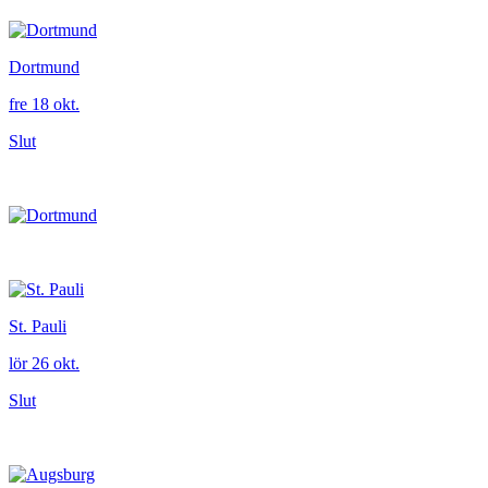
Dortmund
fre 18 okt.
Slut
St. Pauli
lör 26 okt.
Slut