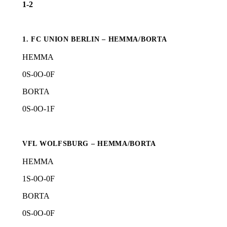
1-2
1. FC UNION BERLIN – HEMMA/BORTA
HEMMA
0
S-
0
O-
0
F
BORTA
0
S-
0
O-
1
F
VFL WOLFSBURG – HEMMA/BORTA
HEMMA
1
S-
0
O-
0
F
BORTA
0
S-
0
O-
0
F