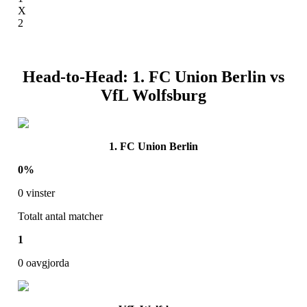
X
2
Head-to-Head:
1. FC Union Berlin
vs
VfL Wolfsburg
1. FC Union Berlin
0
%
0
vinster
Totalt antal matcher
1
0
oavgjorda