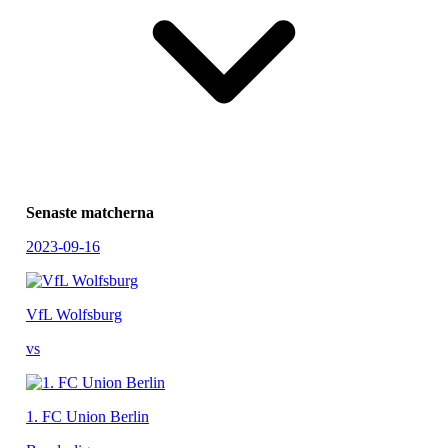
Senaste matcherna
2023-09-16
VfL Wolfsburg
vs
1. FC Union Berlin