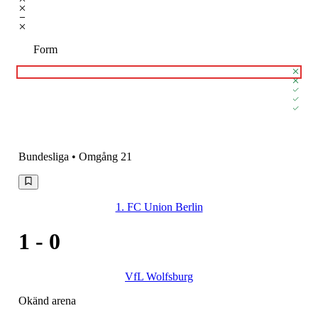
Form
Bundesliga
• Omgång 21
1. FC Union Berlin
1
-
0
VfL Wolfsburg
Okänd arena