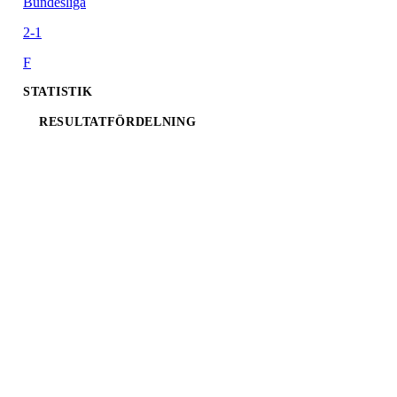
Bundesliga
2-1
F
STATISTIK
RESULTATFÖRDELNING