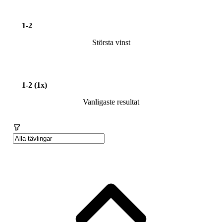
1-2
Största vinst
1-2 (1x)
Vanligaste resultat