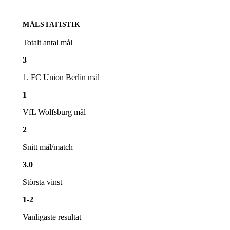
MÅLSTATISTIK
Totalt antal mål
3
1. FC Union Berlin
mål
1
VfL Wolfsburg
mål
2
Snitt mål/match
3.0
Största vinst
1-2
Vanligaste resultat