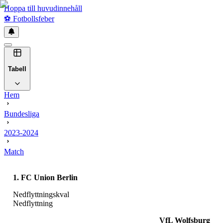
Hoppa till huvudinnehåll
⚽
Fotbollsfeber
Tabell
Hem
Bundesliga
2023-2024
Match
1. FC Union Berlin
Nedflyttningskval
Nedflyttning
VfL Wolfsburg