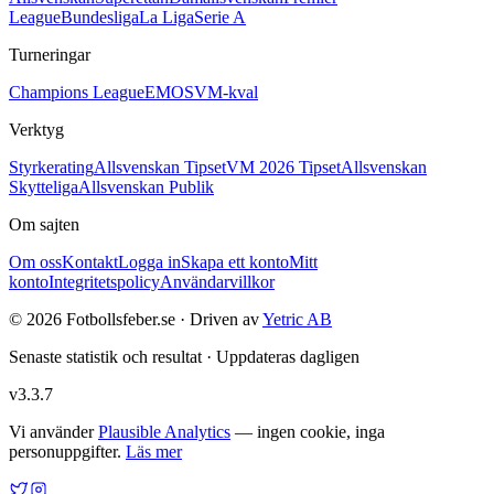
League
Bundesliga
La Liga
Serie A
Turneringar
Champions League
EM
OS
VM-kval
Verktyg
Styrkerating
Allsvenskan Tipset
VM 2026 Tipset
Allsvenskan
Skytteliga
Allsvenskan Publik
Om sajten
Om oss
Kontakt
Logga in
Skapa ett konto
Mitt
konto
Integritetspolicy
Användarvillkor
©
2026
Fotbollsfeber.se · Driven av
Yetric AB
Senaste statistik och resultat · Uppdateras dagligen
v
3.3.7
Vi använder
Plausible Analytics
— ingen cookie, inga
personuppgifter.
Läs mer