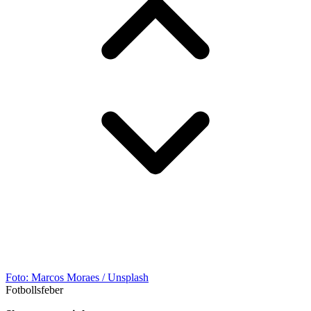
Foto:
Marcos Moraes
/ Unsplash
Fotbollsfeber