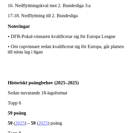
16.
Nedflyttningskval mot 2. Bundesliga 3:a
17-18.
Nedflyttning till 2. Bundesliga
Noteringar
•
DFB-Pokal-vinnaren kvalificerar sig för Europa League
•
Om cupvinnare redan kvalificerat sig för Europa, går platsen
till nästa lag i ligan
Historiskt poängbehov (
2025–2025
)
Sedan nuvarande
18
-lagsformat
Topp 6
59
poäng
59
(
2025
)
–
59
(
2025
) poäng