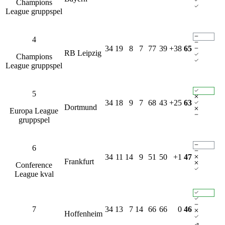
Champions
League gruppspel
4
34
19
8
7
77
39
+38
65
RB Leipzig
Champions
League gruppspel
5
34
18
9
7
68
43
+25
63
Dortmund
Europa League
gruppspel
6
34
11
14
9
51
50
+1
47
Frankfurt
Conference
League kval
7
34
13
7
14
66
66
0
46
Hoffenheim