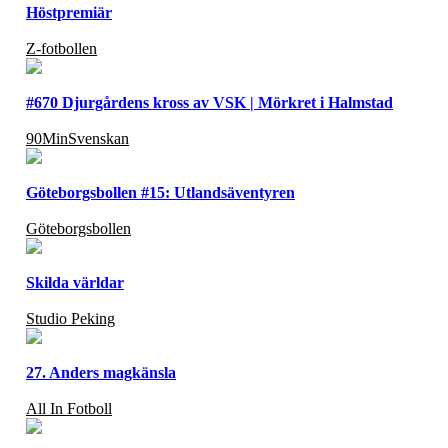
Höstpremiär
Z-fotbollen
#670 Djurgårdens kross av VSK | Mörkret i Halmstad
90MinSvenskan
Göteborgsbollen #15: Utlandsäventyren
Göteborgsbollen
Skilda världar
Studio Peking
27. Anders magkänsla
All In Fotboll