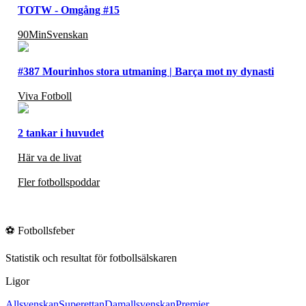
TOTW - Omgång #15
90MinSvenskan
#387 Mourinhos stora utmaning | Barça mot ny dynasti
Viva Fotboll
2 tankar i huvudet
Här va de livat
Fler fotbollspoddar
⚽
Fotbollsfeber
Statistik och resultat för fotbollsälskaren
Ligor
Allsvenskan
Superettan
Damallsvenskan
Premier