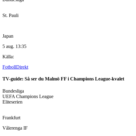
St. Pauli
Japan
5 aug. 13:35
Källa:
FotbollDirekt
TV-guide: Så ser du Malmö FF i Champions League-kvalet
Bundesliga
UEFA Champions League
Eliteserien
Frankfurt
Vålerenga IF