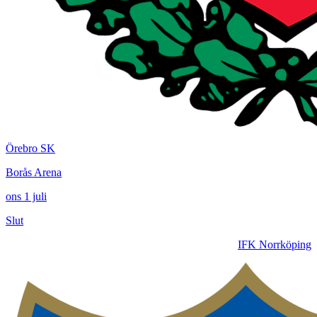
Örebro SK
Borås Arena
ons 1 juli
Slut
IFK Norrköping