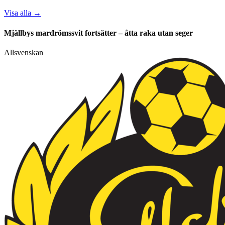
Visa alla
→
Mjällbys mardrömssvit fortsätter – åtta raka utan seger
Allsvenskan