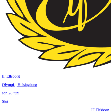
IF Elfsborg
Olympia, Helsingborg
sön 28 juni
Slut
IF Elfsborg