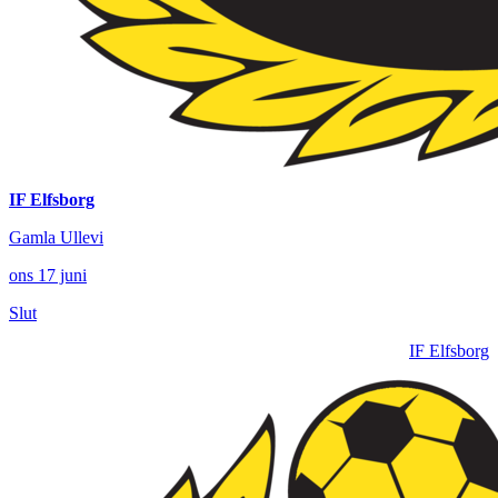
IF Elfsborg
Gamla Ullevi
ons 17 juni
Slut
IF Elfsborg