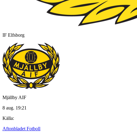
IF Elfsborg
Mjällby AIF
8 aug. 19:21
Källa:
Aftonbladet Fotboll