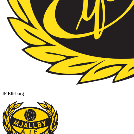
IF Elfsborg