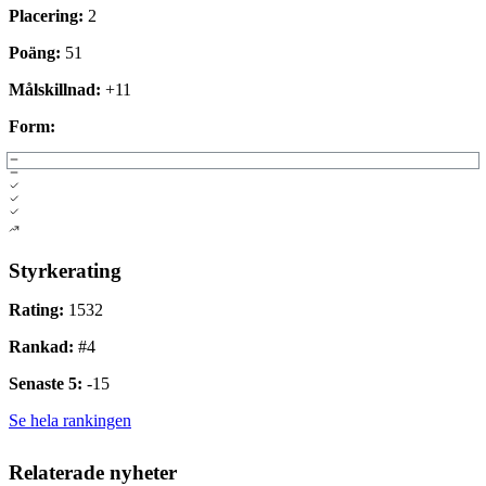
Placering:
2
Poäng:
51
Målskillnad:
+
11
Form:
Styrkerating
Rating:
1532
Rankad:
#
4
Senaste 5:
-15
Se hela rankingen
Relaterade nyheter