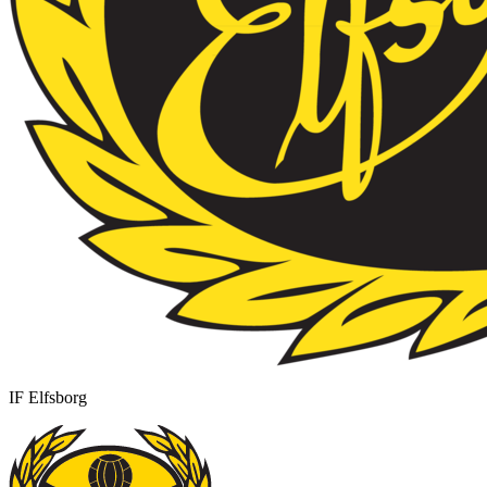
IF Elfsborg