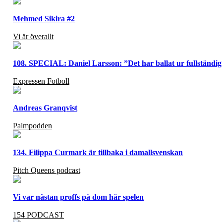
Mehmed Sikira #2
Vi är överallt
108. SPECIAL: Daniel Larsson: ”Det har ballat ur fullständig
Expressen Fotboll
Andreas Granqvist
Palmpodden
134. Filippa Curmark är tillbaka i damallsvenskan
Pitch Queens podcast
Vi var nästan proffs på dom här spelen
154 PODCAST