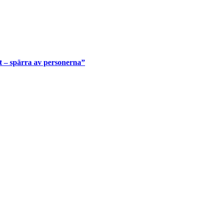
t – spärra av personerna”