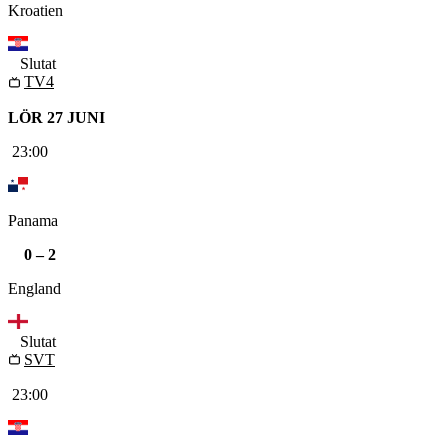
Kroatien
Slutat
TV4
LÖR 27 JUNI
23:00
Panama
0
–
2
England
Slutat
SVT
23:00