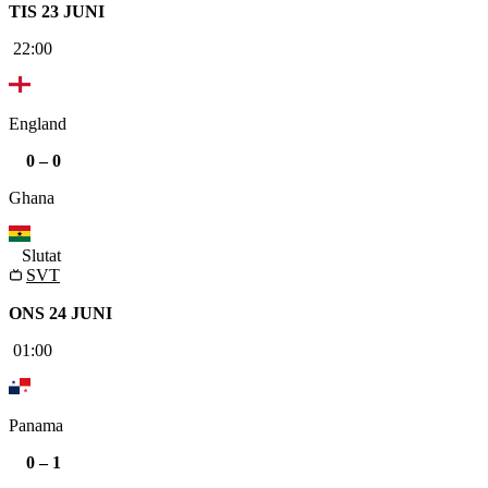
TIS 23 JUNI
22:00
England
0
–
0
Ghana
Slutat
SVT
ONS 24 JUNI
01:00
Panama
0
–
1