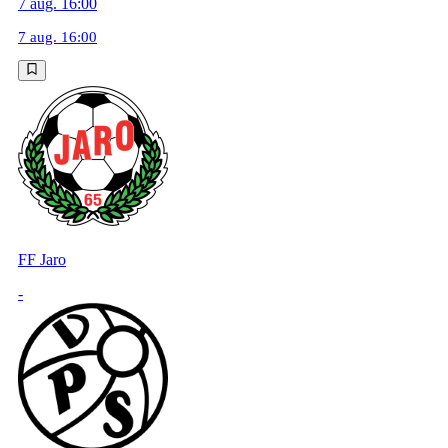
7 aug. 16:00
7 aug. 16:00
FF Jaro
-