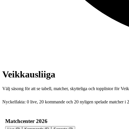
Veikkausliiga
Välj säsong för att se tabell, matcher, skytteliga och topplistor för
Veik
Nyckelfakta:
0
live,
20
kommande och
20
nyligen spelade matcher i
Matchcenter 2026