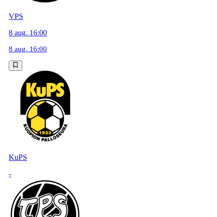
VPS
8 aug. 16:00
8 aug. 16:00
KuPS
-