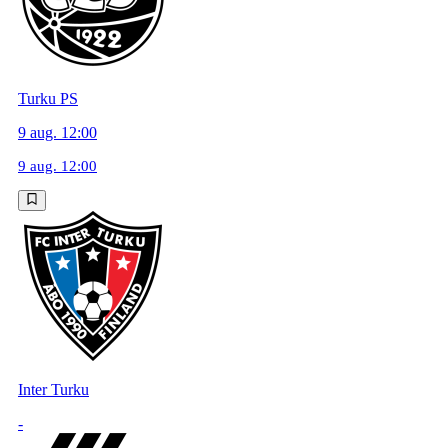
Turku PS
9 aug. 12:00
9 aug. 12:00
Inter Turku
-