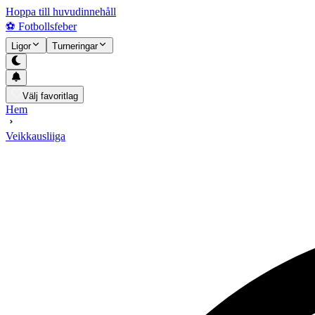
Hoppa till huvudinnehåll
⚽
Fotbollsfeber
Ligor
Turneringar
Välj favoritlag
Hem
Veikkausliiga