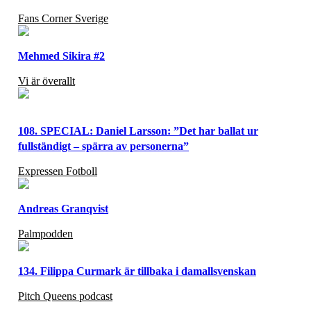
Fans Corner Sverige
Mehmed Sikira #2
Vi är överallt
108. SPECIAL: Daniel Larsson: ”Det har ballat ur
fullständigt – spärra av personerna”
Expressen Fotboll
Andreas Granqvist
Palmpodden
134. Filippa Curmark är tillbaka i damallsvenskan
Pitch Queens podcast