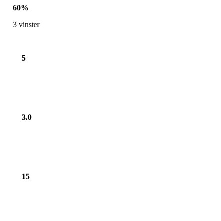
60
%
3
vinster
5
3.0
15