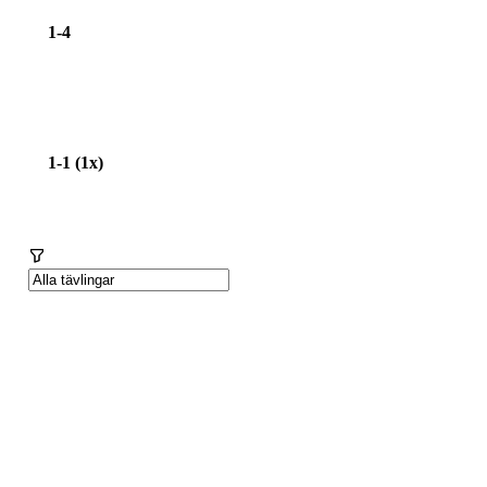
1-4
1-1 (1x)