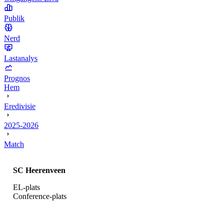
Publik
Nerd
Lastanalys
Prognos
Hem
Eredivisie
2025-2026
Match
SC Heerenveen
EL-plats
Conference-plats