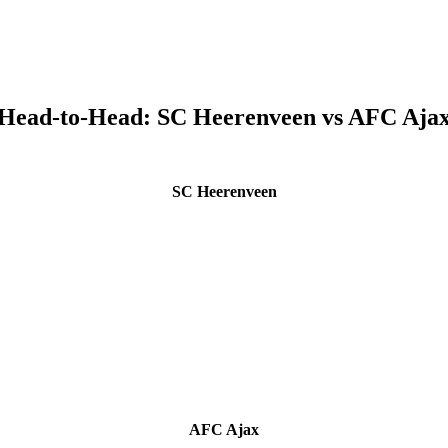
Head-to-Head:
SC Heerenveen
vs
AFC Aja
SC Heerenveen
AFC Ajax