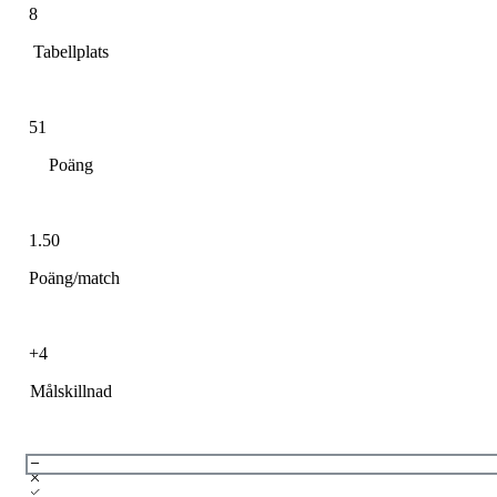
8
Tabellplats
51
Poäng
1.50
Poäng/match
+4
Målskillnad