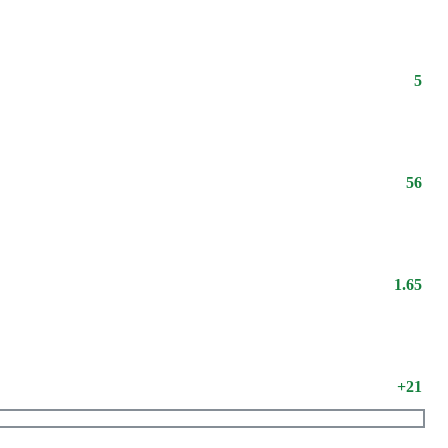
5
56
1.65
+21