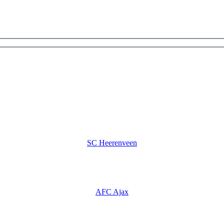
SC Heerenveen
AFC Ajax