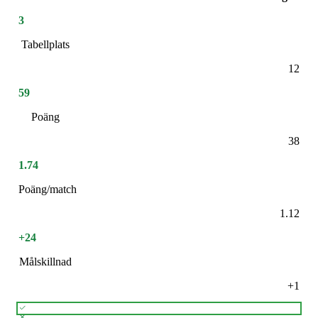
3
Tabellplats
12
59
Poäng
38
1.74
Poäng/match
1.12
+24
Målskillnad
+1