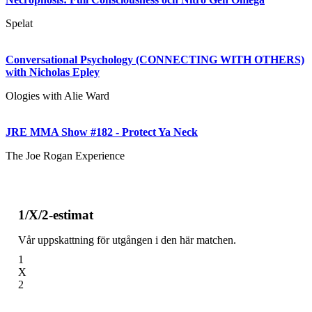
Spelat
Conversational Psychology (CONNECTING WITH OTHERS)
with Nicholas Epley
Ologies with Alie Ward
JRE MMA Show #182 - Protect Ya Neck
The Joe Rogan Experience
1/X/2-estimat
Vår uppskattning för utgången i den här matchen.
1
X
2