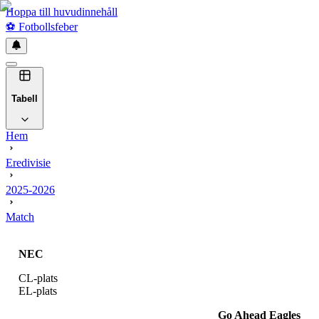
Hoppa till huvudinnehåll
⚽
Fotbollsfeber
Tabell
Hem
Eredivisie
2025-2026
Match
NEC
CL-plats
EL-plats
Go Ahead Eagles