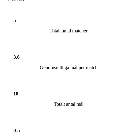
5
Totalt antal matcher
3.6
Genomsnittliga mål per match
18
Totalt antal mål
0-5