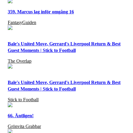
359. Marcus lag inför omgång 16
FantasyGuiden
Bale's United Move, Gerrard's Liverpool Return & Best
Guest Moments | Stick to Football
The Overlap
Bale's United Move, Gerrard's Liverpool Return & Best
Guest Moments | Stick to Football
Stick to Football
66. Äntligen!
Grönvita Grabbar