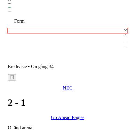
Form
Eredivisie
• Omgång 34
NEC
2
-
1
Go Ahead Eagles
Okänd arena