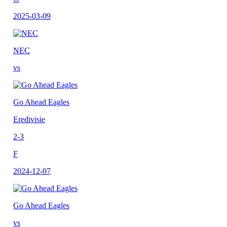
2025-03-09
NEC
vs
Go Ahead Eagles
Eredivisie
2-3
F
2024-12-07
Go Ahead Eagles
vs