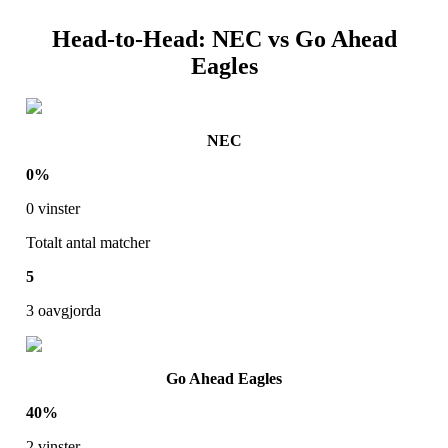
Head-to-Head:
NEC
vs
Go Ahead
Eagles
NEC
0
%
0
vinster
Totalt antal matcher
5
3
oavgjorda
Go Ahead Eagles
40
%
2
vinster