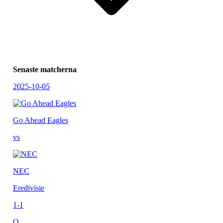
Senaste matcherna
2025-10-05
Go Ahead Eagles
vs
NEC
Eredivisie
1-1
O