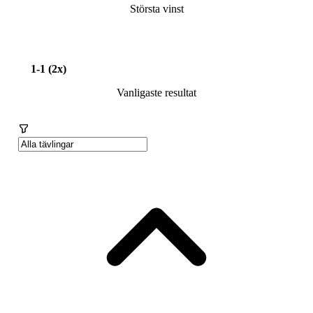
Största vinst
1-1 (2x)
Vanligaste resultat