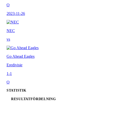
O
2023-11-26
NEC
vs
Go Ahead Eagles
Eredivisie
1-1
O
STATISTIK
RESULTATFÖRDELNING