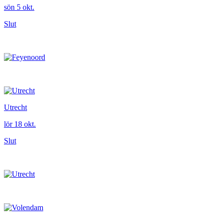
sön 5 okt.
Slut
Utrecht
lör 18 okt.
Slut