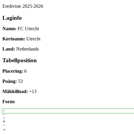
Eredivisie
2025-2026
Laginfo
Namn:
FC Utrecht
Kortnamn:
Utrecht
Land:
Netherlands
Tabellposition
Placering:
6
Poäng:
53
Målskillnad:
+
13
Form: