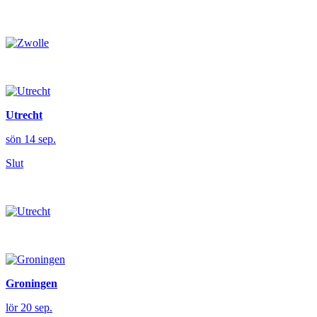
Utrecht
sön 14 sep.
Slut
Groningen
lör 20 sep.