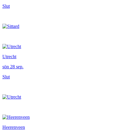
Slut
Utrecht
sön 28 sep.
Slut
Heerenveen