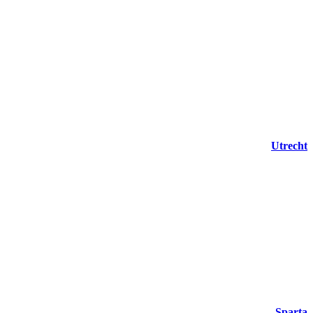
Utrecht
Sparta