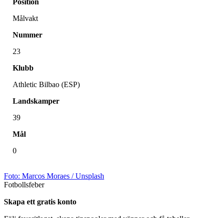
Position
Målvakt
Nummer
23
Klubb
Athletic Bilbao (ESP)
Landskamper
39
Mål
0
Foto:
Marcos Moraes
/ Unsplash
Fotbollsfeber
Skapa ett gratis konto