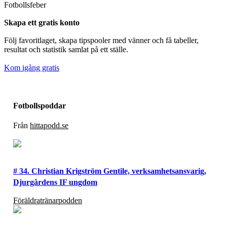
Fotbollsfeber
Skapa ett gratis konto
Följ favoritlaget, skapa tipspooler med vänner och få tabeller,
resultat och statistik samlat på ett ställe.
Kom igång gratis
Fotbollspoddar
Från
hittapodd.se
# 34. Christian Krigström Gentile, verksamhetsansvarig,
Djurgårdens IF ungdom
Föräldratränarpodden