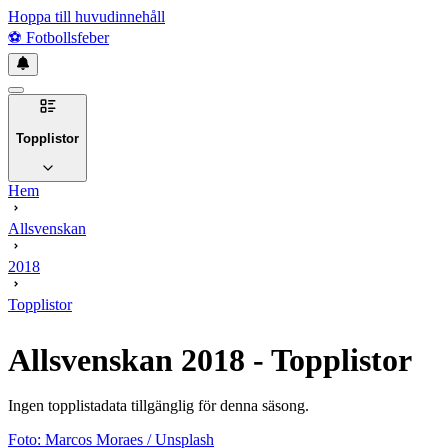
Hoppa till huvudinnehåll
⚽
Fotbollsfeber
Topplistor
Hem
Allsvenskan
2018
Topplistor
Allsvenskan
2018
- Topplistor
Ingen topplistadata tillgänglig för denna säsong.
Foto:
Marcos Moraes
/ Unsplash