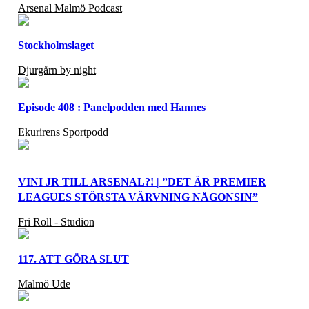
Arsenal Malmö Podcast
Stockholmslaget
Djurgårn by night
Episode 408 : Panelpodden med Hannes
Ekurirens Sportpodd
VINI JR TILL ARSENAL?! | ”DET ÄR PREMIER
LEAGUES STÖRSTA VÄRVNING NÅGONSIN”
Fri Roll - Studion
117. ATT GÖRA SLUT
Malmö Ude