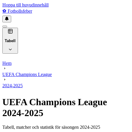
Hoppa till huvudinnehåll
⚽
Fotbollsfeber
Tabell
Hem
UEFA Champions League
2024-2025
UEFA Champions League
2024-2025
Tabell, matcher och statistik för säsongen
2024-2025